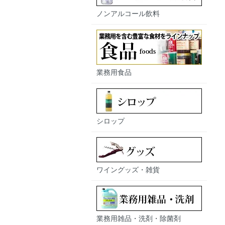
ノンアルコール飲料
業務用食品
シロップ
ワイングッズ・雑貨
業務用雑品・洗剤・除菌剤