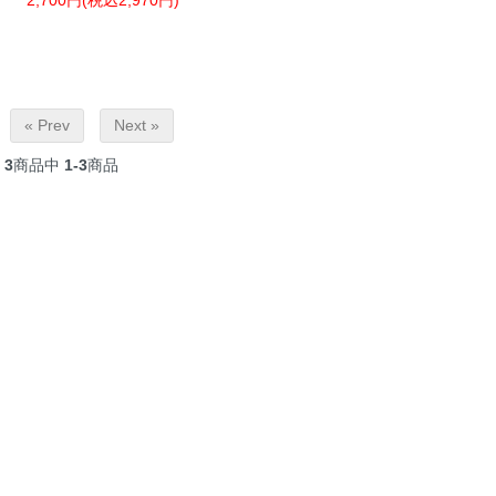
« Prev
Next »
3
商品中
1-3
商品