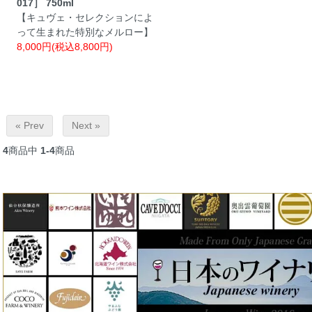
017］ 750ml
【キュヴェ・セレクションによ
って生まれた特別なメルロー】
8,000円(税込8,800円)
« Prev
Next »
4
商品中
1-4
商品