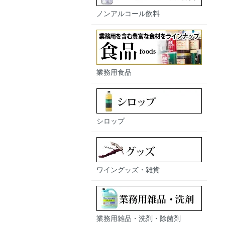
ノンアルコール飲料
業務用食品
シロップ
ワイングッズ・雑貨
業務用雑品・洗剤・除菌剤