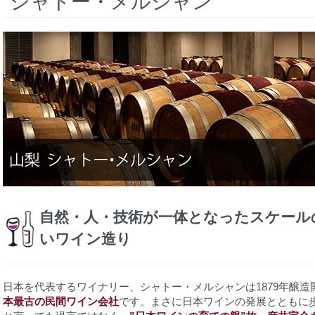
シャトー・メルシャン
自然・人・技術が一体となったスケール
いワイン造り
日本を代表するワイナリー、シャトー・メルシャンは1879年醸造
本最古の民間ワイン会社
です。まさに日本ワインの発展とともに