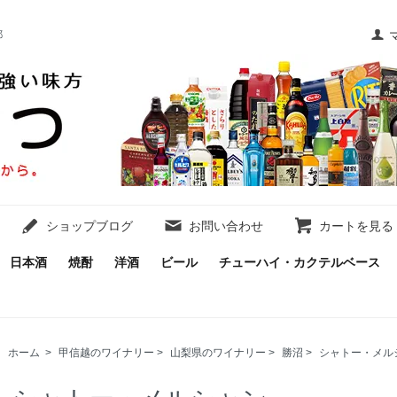
都
ショップブログ
お問い合わせ
カートを見る
日本酒
焼酎
洋酒
ビール
チューハイ・カクテルベース
ホーム
>
甲信越のワイナリー
>
山梨県のワイナリー
>
勝沼
>
シャトー・メル