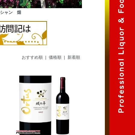
シャン 畑
おすすめ順
|
価格順
| 新着順