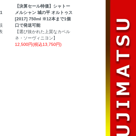
【決算セール特価】シャトー
1
メルシャン 城の平 オルトゥス
[2017] 750ml ※12本まで1個
該
口で発送可能
表
【選び抜かれた上質なカベル
ネ・ソーヴィニヨン】
12,500円(税込13,750円)