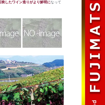
反映したワイン造りがより鮮明に
なって