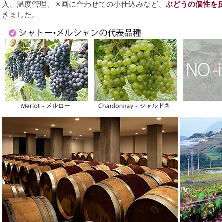
入、温度管理、区画に合わせての小仕込みなど、
ぶどうの個性を
きました。