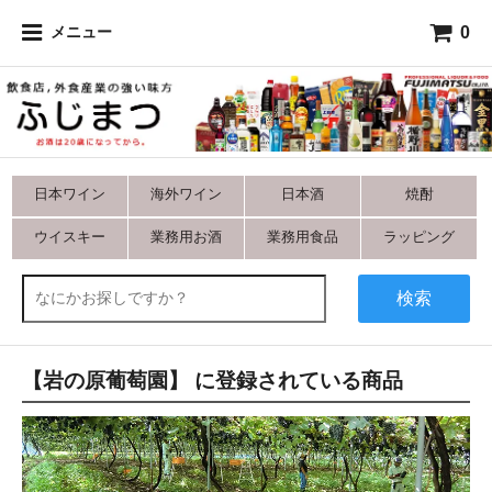
0
メニュー
日本ワイン
海外ワイン
日本酒
焼酎
ウイスキー
業務用お酒
業務用食品
ラッピング
検索
【岩の原葡萄園】 に登録されている商品