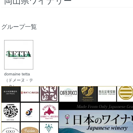
岡山県ワイナリー
グループ一覧
domaine tetta
（ドメーヌ・テ
ッタ）