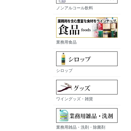
ノンアルコール飲料
業務用食品
シロップ
ワイングッズ・雑貨
業務用雑品・洗剤・除菌剤