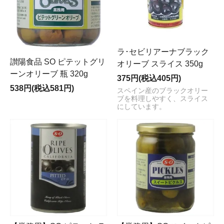
ラ･セビリアーナブラック
讃陽食品 SO ピテットグリ
オリーブ スライス 350g
ーンオリーブ 瓶 320g
375円(税込405円)
538円(税込581円)
スペイン産のブラックオリー
ブを料理しやすく、スライス
にしています。